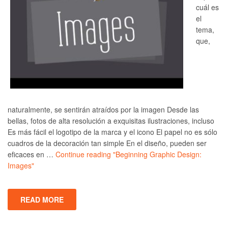
cuál es
el
tema,
que,
naturalmente, se sentirán atraídos por la imagen Desde las
bellas, fotos de alta resolución a exquisitas ilustraciones, incluso
Es más fácil el logotipo de la marca y el icono El papel no es sólo
cuadros de la decoración tan simple En el diseño, pueden ser
eficaces en …
Continue reading
"Beginning Graphic Design:
Images"
READ MORE