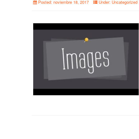
Posted:
noviembre 18, 2017
Under:
Uncategorized