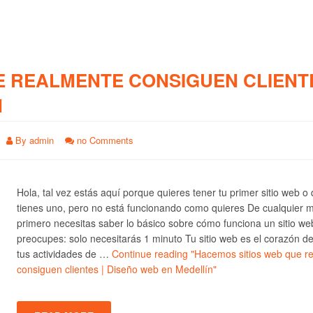
E REALMENTE CONSIGUEN CLIENTE
N
By
admin
no Comments
Hola, tal vez estás aquí porque quieres tener tu primer sitio web o
tienes uno, pero no está funcionando como quieres De cualquier 
primero necesitas saber lo básico sobre cómo funciona un sitio we
preocupes: solo necesitarás 1 minuto Tu sitio web es el corazón d
tus actividades de …
Continue reading
"Hacemos sitios web que r
consiguen clientes | Diseño web en Medellín"