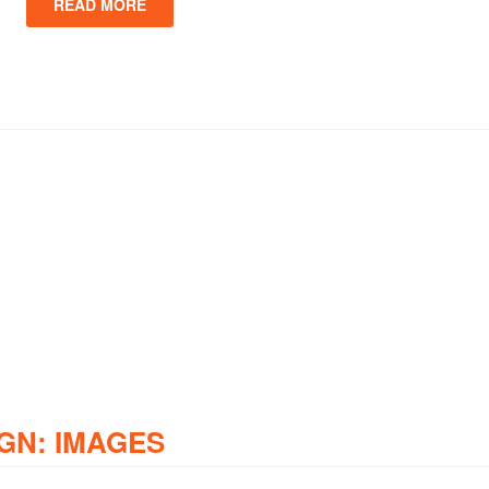
READ MORE
GN: IMAGES