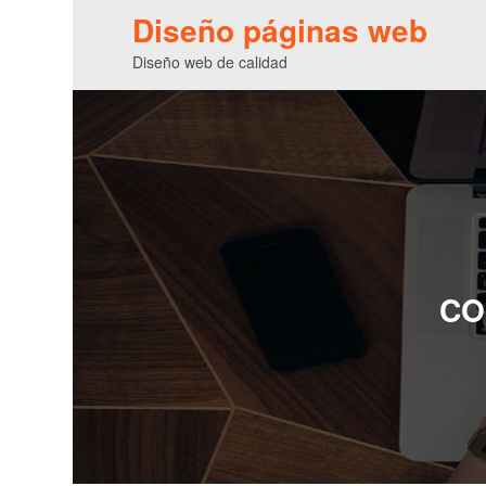
Diseño páginas web
Diseño web de calidad
CO