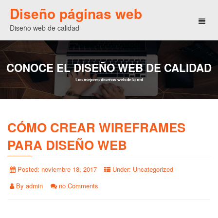
Diseño páginas web
Toggl
Diseño web de calidad
naviga
CONOCE EL DISEÑO WEB DE CALIDAD
Los mejores diseños web de la red
CÓMO CREAR WIREFRAMES
PARA DISEÑO WEB
Posted:
noviembre 18, 2017
Under:
Uncategorized
By
admin
no Comments