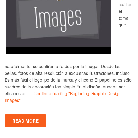
cuál es
el
tema,
que,
naturalmente, se sentirán atraídos por la imagen Desde las
bellas, fotos de alta resolución a exquisitas ilustraciones, incluso
Es más fácil el logotipo de la marca y el icono El papel no es sólo
cuadros de la decoración tan simple En el diseño, pueden ser
eficaces en …
Continue reading
"Beginning Graphic Design:
Images"
READ MORE