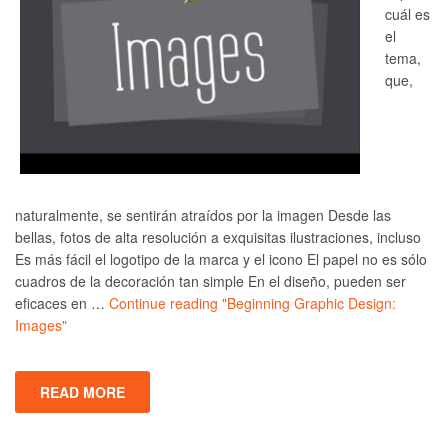
cuál es
el
tema,
que,
naturalmente, se sentirán atraídos por la imagen Desde las
bellas, fotos de alta resolución a exquisitas ilustraciones, incluso
Es más fácil el logotipo de la marca y el icono El papel no es sólo
cuadros de la decoración tan simple En el diseño, pueden ser
eficaces en …
Continue reading
"Beginning Graphic Design:
Images"
READ MORE