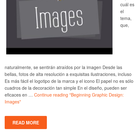
cuál es
el
tema,
que,
naturalmente, se sentirán atraídos por la imagen Desde las
bellas, fotos de alta resolución a exquisitas ilustraciones, incluso
Es más fácil el logotipo de la marca y el icono El papel no es sólo
cuadros de la decoración tan simple En el diseño, pueden ser
eficaces en …
Continue reading
"Beginning Graphic Design:
Images"
READ MORE