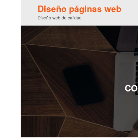
Diseño páginas web
Diseño web de calidad
CO