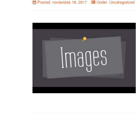
Posted:
noviembre 18, 2017
Under:
Uncategorized