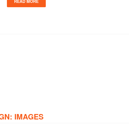
READ MORE
GN: IMAGES