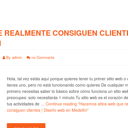
E REALMENTE CONSIGUEN CLIENTE
N
By
admin
no Comments
Hola, tal vez estás aquí porque quieres tener tu primer sitio web o
tienes uno, pero no está funcionando como quieres De cualquier 
primero necesitas saber lo básico sobre cómo funciona un sitio we
preocupes: solo necesitarás 1 minuto Tu sitio web es el corazón d
tus actividades de …
Continue reading
"Hacemos sitios web que r
consiguen clientes | Diseño web en Medellín"