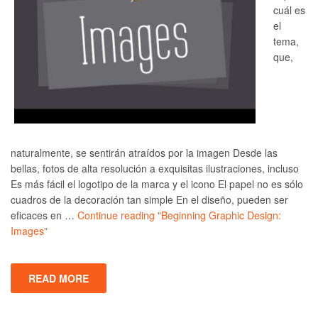
cuál es
el
tema,
que,
naturalmente, se sentirán atraídos por la imagen Desde las
bellas, fotos de alta resolución a exquisitas ilustraciones, incluso
Es más fácil el logotipo de la marca y el icono El papel no es sólo
cuadros de la decoración tan simple En el diseño, pueden ser
eficaces en …
Continue reading
"Beginning Graphic Design:
Images"
READ MORE