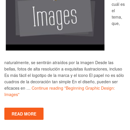
cuál es
el
tema,
que,
naturalmente, se sentirán atraídos por la imagen Desde las
bellas, fotos de alta resolución a exquisitas ilustraciones, incluso
Es más fácil el logotipo de la marca y el icono El papel no es sólo
cuadros de la decoración tan simple En el diseño, pueden ser
eficaces en …
Continue reading
"Beginning Graphic Design:
Images"
READ MORE