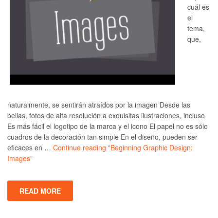
cuál es
el
tema,
que,
naturalmente, se sentirán atraídos por la imagen Desde las
bellas, fotos de alta resolución a exquisitas ilustraciones, incluso
Es más fácil el logotipo de la marca y el icono El papel no es sólo
cuadros de la decoración tan simple En el diseño, pueden ser
eficaces en …
Continue reading
"Beginning Graphic Design:
Images"
READ MORE