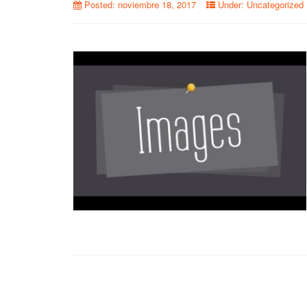
Posted:
noviembre 18, 2017
Under:
Uncategorized