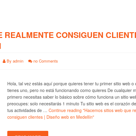
E REALMENTE CONSIGUEN CLIENTE
N
By
admin
no Comments
Hola, tal vez estás aquí porque quieres tener tu primer sitio web o
tienes uno, pero no está funcionando como quieres De cualquier 
primero necesitas saber lo básico sobre cómo funciona un sitio we
preocupes: solo necesitarás 1 minuto Tu sitio web es el corazón d
tus actividades de …
Continue reading
"Hacemos sitios web que r
consiguen clientes | Diseño web en Medellín"