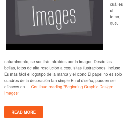
cuál es
el
tema,
que,
naturalmente, se sentirán atraídos por la imagen Desde las
bellas, fotos de alta resolución a exquisitas ilustraciones, incluso
Es más fácil el logotipo de la marca y el icono El papel no es sólo
cuadros de la decoración tan simple En el diseño, pueden ser
eficaces en …
Continue reading
"Beginning Graphic Design:
Images"
READ MORE