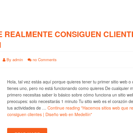
E REALMENTE CONSIGUEN CLIENTE
N
By
admin
no Comments
Hola, tal vez estás aquí porque quieres tener tu primer sitio web o
tienes uno, pero no está funcionando como quieres De cualquier 
primero necesitas saber lo básico sobre cómo funciona un sitio we
preocupes: solo necesitarás 1 minuto Tu sitio web es el corazón d
tus actividades de …
Continue reading
"Hacemos sitios web que r
consiguen clientes | Diseño web en Medellín"