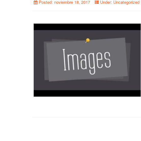
Posted:
noviembre 18, 2017
Under:
Uncategorized