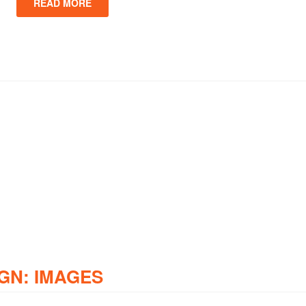
READ MORE
GN: IMAGES