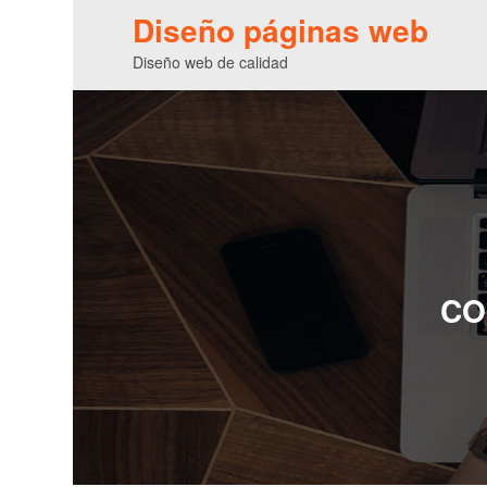
Diseño páginas web
Diseño web de calidad
CO