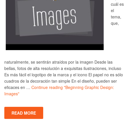
cuál es
el
tema,
que,
naturalmente, se sentirán atraídos por la imagen Desde las
bellas, fotos de alta resolución a exquisitas ilustraciones, incluso
Es más fácil el logotipo de la marca y el icono El papel no es sólo
cuadros de la decoración tan simple En el diseño, pueden ser
eficaces en …
Continue reading
"Beginning Graphic Design:
Images"
READ MORE