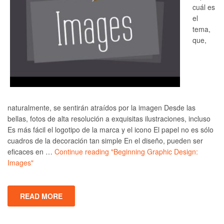
cuál es
el
tema,
que,
naturalmente, se sentirán atraídos por la imagen Desde las
bellas, fotos de alta resolución a exquisitas ilustraciones, incluso
Es más fácil el logotipo de la marca y el icono El papel no es sólo
cuadros de la decoración tan simple En el diseño, pueden ser
eficaces en …
Continue reading
"Beginning Graphic Design:
Images"
READ MORE