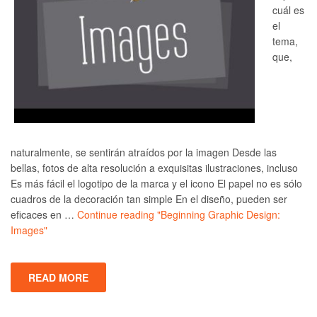
cuál es
el
tema,
que,
naturalmente, se sentirán atraídos por la imagen Desde las
bellas, fotos de alta resolución a exquisitas ilustraciones, incluso
Es más fácil el logotipo de la marca y el icono El papel no es sólo
cuadros de la decoración tan simple En el diseño, pueden ser
eficaces en …
Continue reading
"Beginning Graphic Design:
Images"
READ MORE