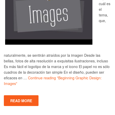
cuál es
el
tema,
que,
naturalmente, se sentirán atraídos por la imagen Desde las
bellas, fotos de alta resolución a exquisitas ilustraciones, incluso
Es más fácil el logotipo de la marca y el icono El papel no es sólo
cuadros de la decoración tan simple En el diseño, pueden ser
eficaces en …
Continue reading
"Beginning Graphic Design:
Images"
READ MORE