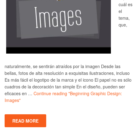
cuál es
el
tema,
que,
naturalmente, se sentirán atraídos por la imagen Desde las
bellas, fotos de alta resolución a exquisitas ilustraciones, incluso
Es más fácil el logotipo de la marca y el icono El papel no es sólo
cuadros de la decoración tan simple En el diseño, pueden ser
eficaces en …
Continue reading
"Beginning Graphic Design:
Images"
READ MORE