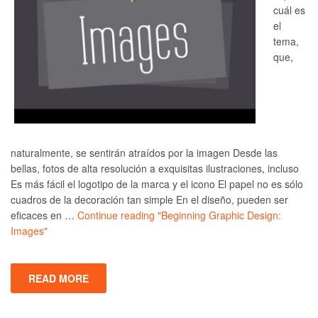
cuál es
el
tema,
que,
naturalmente, se sentirán atraídos por la imagen Desde las
bellas, fotos de alta resolución a exquisitas ilustraciones, incluso
Es más fácil el logotipo de la marca y el icono El papel no es sólo
cuadros de la decoración tan simple En el diseño, pueden ser
eficaces en …
Continue reading
"Beginning Graphic Design:
Images"
READ MORE