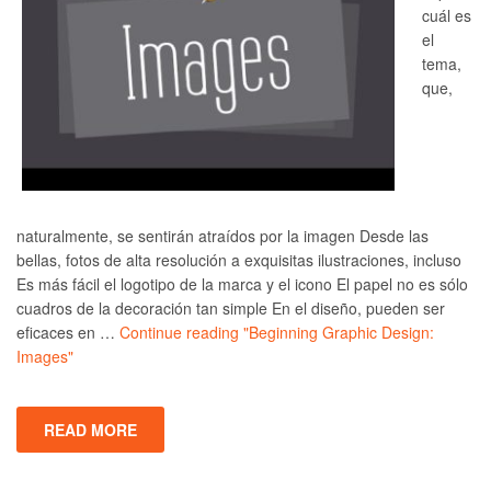
cuál es
el
tema,
que,
naturalmente, se sentirán atraídos por la imagen Desde las
bellas, fotos de alta resolución a exquisitas ilustraciones, incluso
Es más fácil el logotipo de la marca y el icono El papel no es sólo
cuadros de la decoración tan simple En el diseño, pueden ser
eficaces en …
Continue reading
"Beginning Graphic Design:
Images"
READ MORE