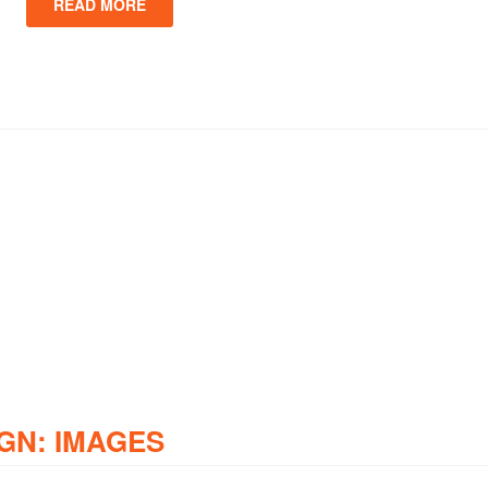
READ MORE
GN: IMAGES