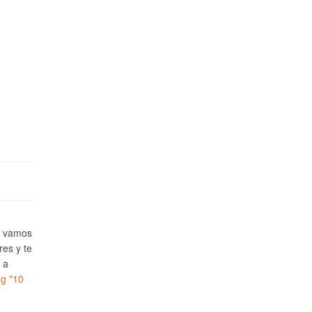
e vamos
res y te
 a
ng
"10