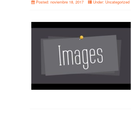
Posted:
noviembre 18, 2017
Under:
Uncategorized