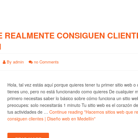
E REALMENTE CONSIGUEN CLIENTE
N
By
admin
no Comments
Hola, tal vez estás aquí porque quieres tener tu primer sitio web o
tienes uno, pero no está funcionando como quieres De cualquier 
primero necesitas saber lo básico sobre cómo funciona un sitio we
preocupes: solo necesitarás 1 minuto Tu sitio web es el corazón d
tus actividades de …
Continue reading
"Hacemos sitios web que r
consiguen clientes | Diseño web en Medellín"