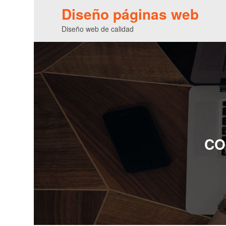
Diseño páginas web
Diseño web de calidad
CO