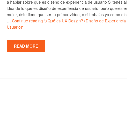
a hablar sobre qué es diseño de experiencia de usuario Si tenés a
idea de lo que es diseño de experiencia de usuario, pero querés e
mejor, éste tiene que ser tu primer vídeo, o si trabajas ya como di
…
Continue reading
"¿Qué es UX Design? (Diseño de Experiencia
Usuario)"
READ MORE