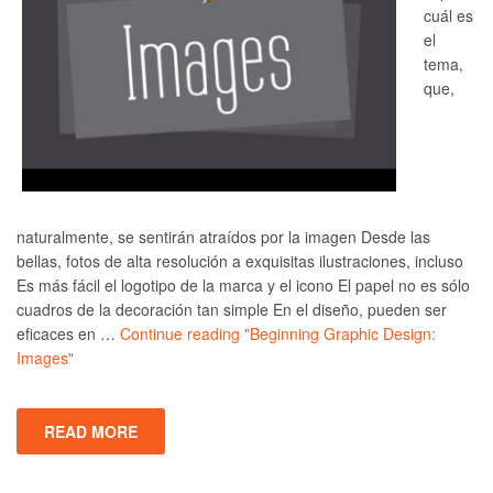
cuál es
el
tema,
que,
naturalmente, se sentirán atraídos por la imagen Desde las
bellas, fotos de alta resolución a exquisitas ilustraciones, incluso
Es más fácil el logotipo de la marca y el icono El papel no es sólo
cuadros de la decoración tan simple En el diseño, pueden ser
eficaces en …
Continue reading
"Beginning Graphic Design:
Images"
READ MORE