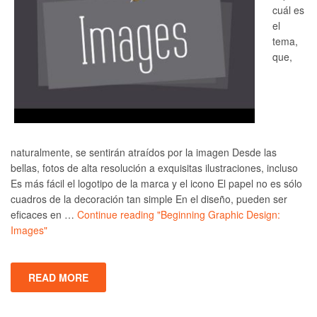
cuál es
el
tema,
que,
naturalmente, se sentirán atraídos por la imagen Desde las
bellas, fotos de alta resolución a exquisitas ilustraciones, incluso
Es más fácil el logotipo de la marca y el icono El papel no es sólo
cuadros de la decoración tan simple En el diseño, pueden ser
eficaces en …
Continue reading
"Beginning Graphic Design:
Images"
READ MORE