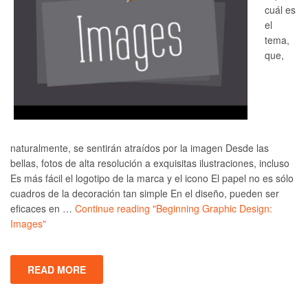
cuál es
el
tema,
que,
naturalmente, se sentirán atraídos por la imagen Desde las
bellas, fotos de alta resolución a exquisitas ilustraciones, incluso
Es más fácil el logotipo de la marca y el icono El papel no es sólo
cuadros de la decoración tan simple En el diseño, pueden ser
eficaces en …
Continue reading
"Beginning Graphic Design:
Images"
READ MORE