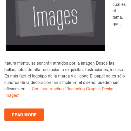
cuál es
el
tema,
que,
naturalmente, se sentirán atraídos por la imagen Desde las
bellas, fotos de alta resolución a exquisitas ilustraciones, incluso
Es más fácil el logotipo de la marca y el icono El papel no es sólo
cuadros de la decoración tan simple En el diseño, pueden ser
eficaces en …
Continue reading
"Beginning Graphic Design:
Images"
READ MORE