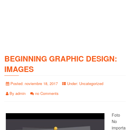
BEGINNING GRAPHIC DESIGN:
IMAGES
Posted:
noviembre 18, 2017
Under:
Uncategorized
By
admin
no Comments
Foto
No
importa