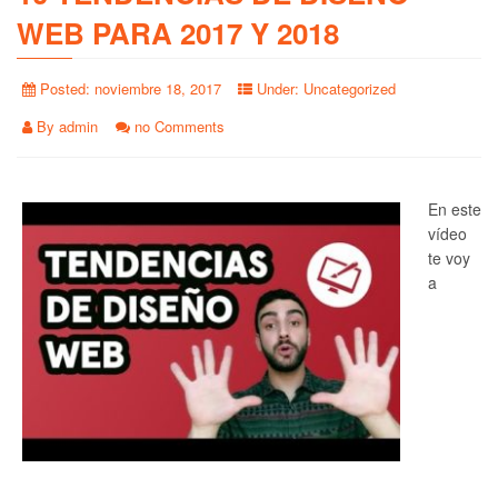
WEB PARA 2017 Y 2018
Posted:
noviembre 18, 2017
Under:
Uncategorized
By
admin
no Comments
En este
vídeo
te voy
a