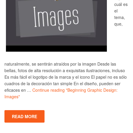
cuál es
el
tema,
que,
naturalmente, se sentirán atraídos por la imagen Desde las
bellas, fotos de alta resolución a exquisitas ilustraciones, incluso
Es más fácil el logotipo de la marca y el icono El papel no es sólo
cuadros de la decoración tan simple En el diseño, pueden ser
eficaces en …
Continue reading
"Beginning Graphic Design:
Images"
READ MORE