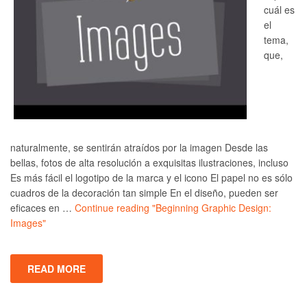
cuál es
el
tema,
que,
naturalmente, se sentirán atraídos por la imagen Desde las
bellas, fotos de alta resolución a exquisitas ilustraciones, incluso
Es más fácil el logotipo de la marca y el icono El papel no es sólo
cuadros de la decoración tan simple En el diseño, pueden ser
eficaces en …
Continue reading
"Beginning Graphic Design:
Images"
READ MORE