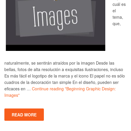
cuál es
el
tema,
que,
naturalmente, se sentirán atraídos por la imagen Desde las
bellas, fotos de alta resolución a exquisitas ilustraciones, incluso
Es más fácil el logotipo de la marca y el icono El papel no es sólo
cuadros de la decoración tan simple En el diseño, pueden ser
eficaces en …
Continue reading
"Beginning Graphic Design:
Images"
READ MORE