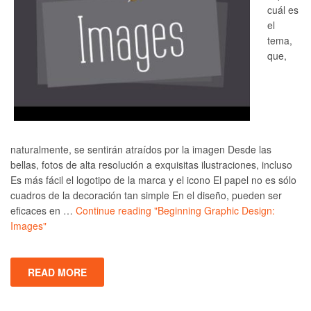
cuál es
el
tema,
que,
naturalmente, se sentirán atraídos por la imagen Desde las
bellas, fotos de alta resolución a exquisitas ilustraciones, incluso
Es más fácil el logotipo de la marca y el icono El papel no es sólo
cuadros de la decoración tan simple En el diseño, pueden ser
eficaces en …
Continue reading
"Beginning Graphic Design:
Images"
READ MORE