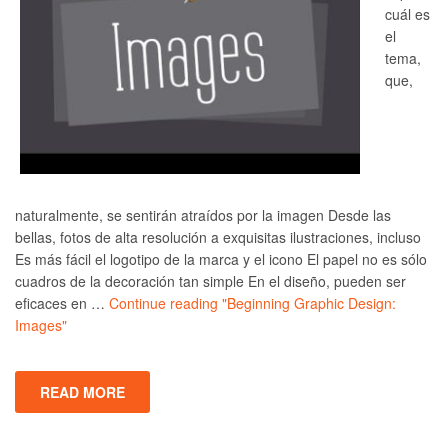
cuál es
el
tema,
que,
naturalmente, se sentirán atraídos por la imagen Desde las
bellas, fotos de alta resolución a exquisitas ilustraciones, incluso
Es más fácil el logotipo de la marca y el icono El papel no es sólo
cuadros de la decoración tan simple En el diseño, pueden ser
eficaces en …
Continue reading
"Beginning Graphic Design:
Images"
READ MORE