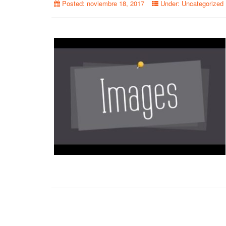
Posted:
noviembre 18, 2017
Under:
Uncategorized