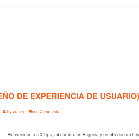
EÑO DE EXPERIENCIA DE USUARIO
By
admin
no Comments
Bienvenidos a UX Tips, mi nombre es Eugenia y en el video de ho