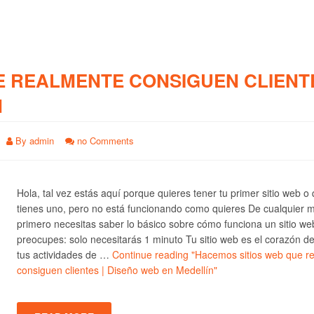
E REALMENTE CONSIGUEN CLIENTE
N
By
admin
no Comments
Hola, tal vez estás aquí porque quieres tener tu primer sitio web o
tienes uno, pero no está funcionando como quieres De cualquier 
primero necesitas saber lo básico sobre cómo funciona un sitio we
preocupes: solo necesitarás 1 minuto Tu sitio web es el corazón d
tus actividades de …
Continue reading
"Hacemos sitios web que r
consiguen clientes | Diseño web en Medellín"