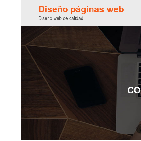
Diseño páginas web
Diseño web de calidad
CO