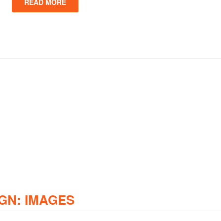
READ MORE
GN: IMAGES