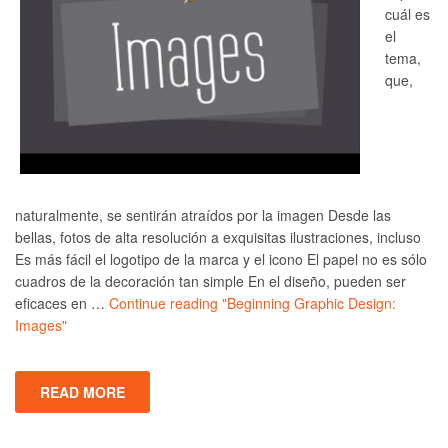
cuál es
el
tema,
que,
naturalmente, se sentirán atraídos por la imagen Desde las
bellas, fotos de alta resolución a exquisitas ilustraciones, incluso
Es más fácil el logotipo de la marca y el icono El papel no es sólo
cuadros de la decoración tan simple En el diseño, pueden ser
eficaces en …
Continue reading
"Beginning Graphic Design:
Images"
READ MORE