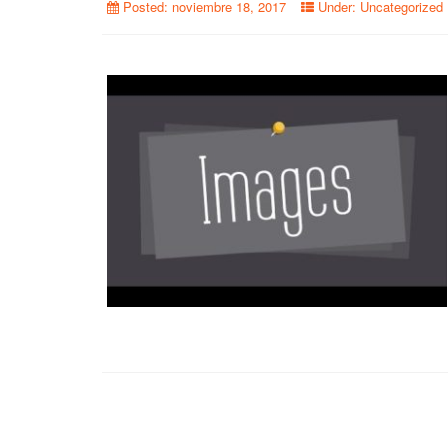
Posted:
noviembre 18, 2017
Under:
Uncategorized