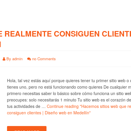
E REALMENTE CONSIGUEN CLIENTE
N
By
admin
no Comments
Hola, tal vez estás aquí porque quieres tener tu primer sitio web o
tienes uno, pero no está funcionando como quieres De cualquier 
primero necesitas saber lo básico sobre cómo funciona un sitio we
preocupes: solo necesitarás 1 minuto Tu sitio web es el corazón d
tus actividades de …
Continue reading
"Hacemos sitios web que r
consiguen clientes | Diseño web en Medellín"