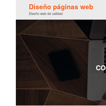
Diseño páginas web
Diseño web de calidad
CO