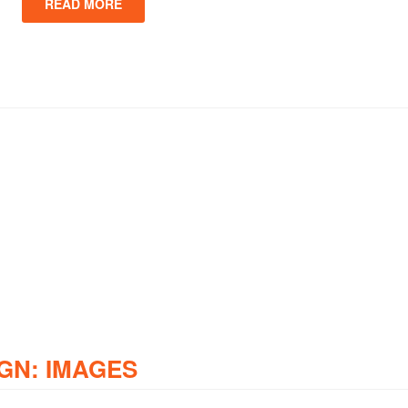
READ MORE
GN: IMAGES