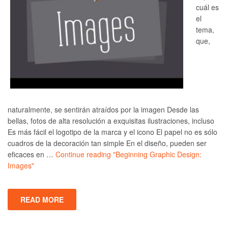
cuál es
el
tema,
que,
naturalmente, se sentirán atraídos por la imagen Desde las
bellas, fotos de alta resolución a exquisitas ilustraciones, incluso
Es más fácil el logotipo de la marca y el icono El papel no es sólo
cuadros de la decoración tan simple En el diseño, pueden ser
eficaces en …
Continue reading
"Beginning Graphic Design:
Images"
READ MORE