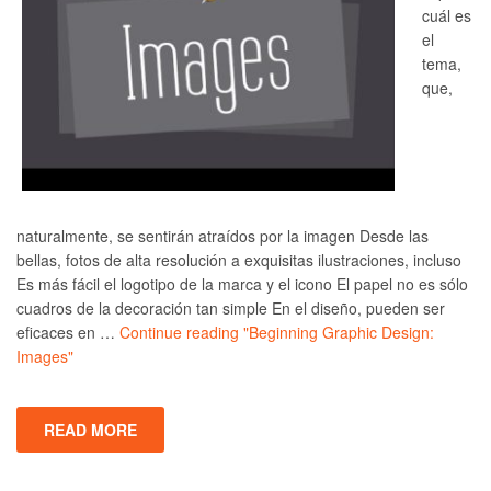
cuál es
el
tema,
que,
naturalmente, se sentirán atraídos por la imagen Desde las
bellas, fotos de alta resolución a exquisitas ilustraciones, incluso
Es más fácil el logotipo de la marca y el icono El papel no es sólo
cuadros de la decoración tan simple En el diseño, pueden ser
eficaces en …
Continue reading
"Beginning Graphic Design:
Images"
READ MORE