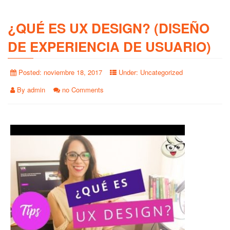
¿QUÉ ES UX DESIGN? (DISEÑO
DE EXPERIENCIA DE USUARIO)
Posted:
noviembre 18, 2017
Under:
Uncategorized
By
admin
no Comments