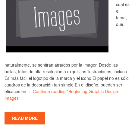
cuál es
el
tema,
que,
naturalmente, se sentirán atraídos por la imagen Desde las
bellas, fotos de alta resolución a exquisitas ilustraciones, incluso
Es más fácil el logotipo de la marca y el icono El papel no es sólo
cuadros de la decoración tan simple En el diseño, pueden ser
eficaces en …
Continue reading
"Beginning Graphic Design:
Images"
READ MORE