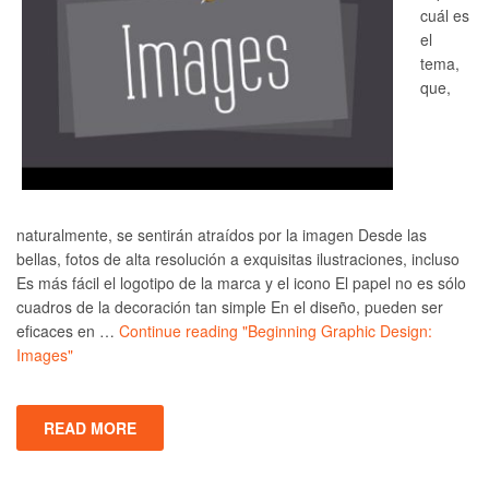
cuál es
el
tema,
que,
naturalmente, se sentirán atraídos por la imagen Desde las
bellas, fotos de alta resolución a exquisitas ilustraciones, incluso
Es más fácil el logotipo de la marca y el icono El papel no es sólo
cuadros de la decoración tan simple En el diseño, pueden ser
eficaces en …
Continue reading
"Beginning Graphic Design:
Images"
READ MORE