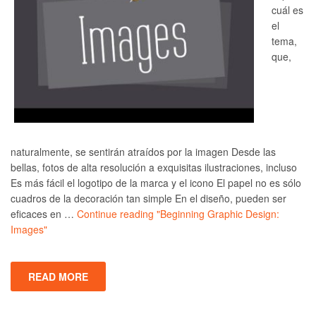
cuál es
el
tema,
que,
naturalmente, se sentirán atraídos por la imagen Desde las
bellas, fotos de alta resolución a exquisitas ilustraciones, incluso
Es más fácil el logotipo de la marca y el icono El papel no es sólo
cuadros de la decoración tan simple En el diseño, pueden ser
eficaces en …
Continue reading
"Beginning Graphic Design:
Images"
READ MORE