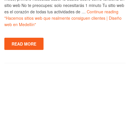
sitio web No te preocupes: solo necesitarás 1 minuto Tu sitio web
es el corazón de todas tus actividades de …
Continue reading
"Hacemos sitios web que realmente consiguen clientes | Diseño
web en Medellín"
READ MORE