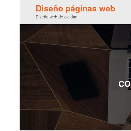
Diseño páginas web
Diseño web de calidad
CO