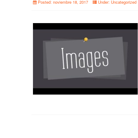
Posted:
noviembre 18, 2017
Under:
Uncategorized