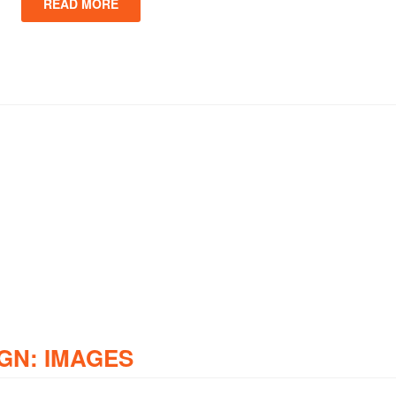
READ MORE
GN: IMAGES