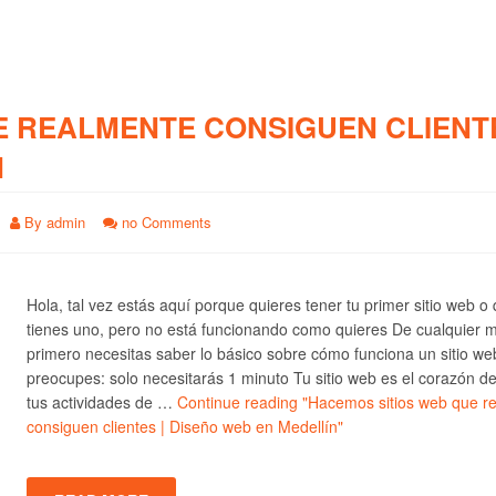
E REALMENTE CONSIGUEN CLIENTE
N
By
admin
no Comments
Hola, tal vez estás aquí porque quieres tener tu primer sitio web o
tienes uno, pero no está funcionando como quieres De cualquier 
primero necesitas saber lo básico sobre cómo funciona un sitio we
preocupes: solo necesitarás 1 minuto Tu sitio web es el corazón d
tus actividades de …
Continue reading
"Hacemos sitios web que r
consiguen clientes | Diseño web en Medellín"