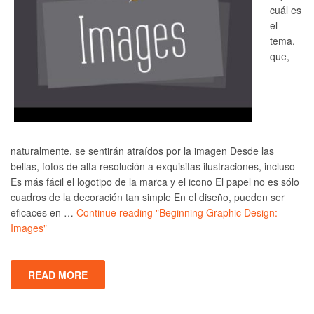
cuál es
el
tema,
que,
naturalmente, se sentirán atraídos por la imagen Desde las
bellas, fotos de alta resolución a exquisitas ilustraciones, incluso
Es más fácil el logotipo de la marca y el icono El papel no es sólo
cuadros de la decoración tan simple En el diseño, pueden ser
eficaces en …
Continue reading
"Beginning Graphic Design:
Images"
READ MORE