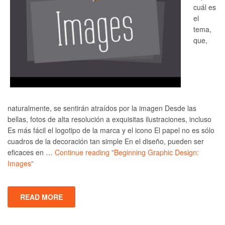
cuál es
el
tema,
que,
naturalmente, se sentirán atraídos por la imagen Desde las
bellas, fotos de alta resolución a exquisitas ilustraciones, incluso
Es más fácil el logotipo de la marca y el icono El papel no es sólo
cuadros de la decoración tan simple En el diseño, pueden ser
eficaces en …
Continue reading
"Beginning Graphic Design:
Images"
READ MORE