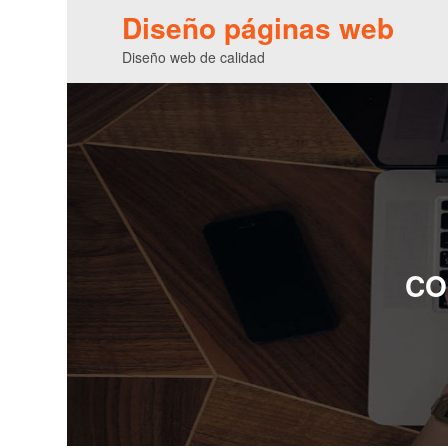
Diseño páginas web
Diseño web de calidad
CO