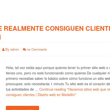
E REALMENTE CONSIGUEN CLIENTE
N
By
admin
no Comments
Hola, tal vez estás aquí porque quieres tener tu primer sitio web o
tienes uno, pero no está funcionando como quieres De cualquier 
primero necesitas saber lo básico sobre cómo funciona un sitio we
preocupes: solo necesitarás 1 minuto Tu sitio web es el corazón d
tus actividades de …
Continue reading
"Hacemos sitios web que r
consiguen clientes | Diseño web en Medellín"