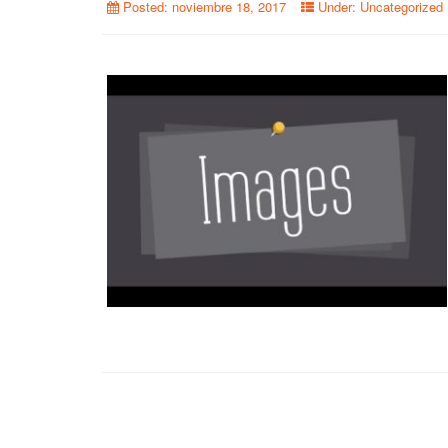
Posted:
noviembre 18, 2017
Under:
Uncategorized