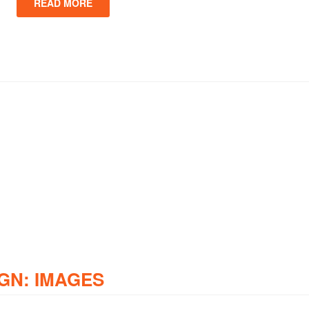
READ MORE
GN: IMAGES