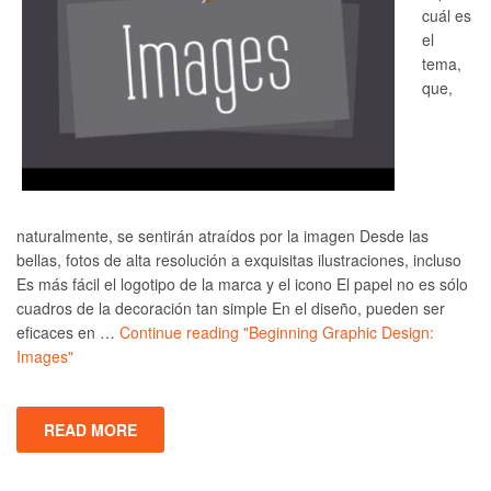
cuál es
el
tema,
que,
naturalmente, se sentirán atraídos por la imagen Desde las
bellas, fotos de alta resolución a exquisitas ilustraciones, incluso
Es más fácil el logotipo de la marca y el icono El papel no es sólo
cuadros de la decoración tan simple En el diseño, pueden ser
eficaces en …
Continue reading
"Beginning Graphic Design:
Images"
READ MORE