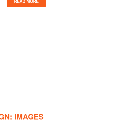
READ MORE
GN: IMAGES