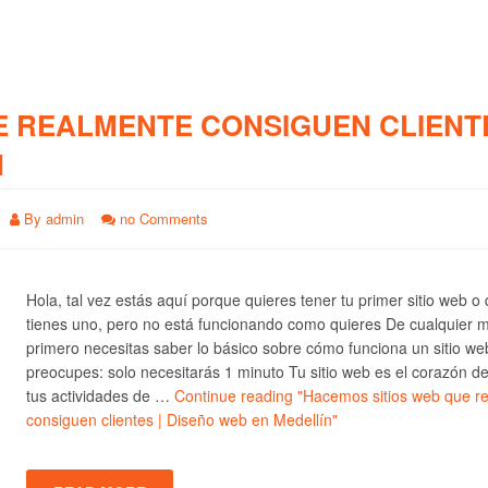
E REALMENTE CONSIGUEN CLIENTE
N
By
admin
no Comments
Hola, tal vez estás aquí porque quieres tener tu primer sitio web o
tienes uno, pero no está funcionando como quieres De cualquier 
primero necesitas saber lo básico sobre cómo funciona un sitio we
preocupes: solo necesitarás 1 minuto Tu sitio web es el corazón d
tus actividades de …
Continue reading
"Hacemos sitios web que r
consiguen clientes | Diseño web en Medellín"