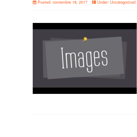
Posted:
noviembre 18, 2017
Under:
Uncategorized