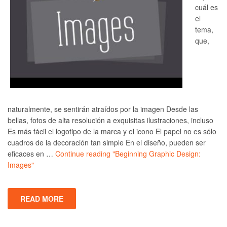
cuál es
el
tema,
que,
naturalmente, se sentirán atraídos por la imagen Desde las
bellas, fotos de alta resolución a exquisitas ilustraciones, incluso
Es más fácil el logotipo de la marca y el icono El papel no es sólo
cuadros de la decoración tan simple En el diseño, pueden ser
eficaces en …
Continue reading
"Beginning Graphic Design:
Images"
READ MORE