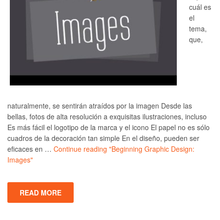
cuál es
el
tema,
que,
naturalmente, se sentirán atraídos por la imagen Desde las
bellas, fotos de alta resolución a exquisitas ilustraciones, incluso
Es más fácil el logotipo de la marca y el icono El papel no es sólo
cuadros de la decoración tan simple En el diseño, pueden ser
eficaces en …
Continue reading
"Beginning Graphic Design:
Images"
READ MORE