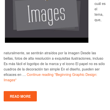
cuál es
el
tema,
que,
naturalmente, se sentirán atraídos por la imagen Desde las
bellas, fotos de alta resolución a exquisitas ilustraciones, incluso
Es más fácil el logotipo de la marca y el icono El papel no es sólo
cuadros de la decoración tan simple En el diseño, pueden ser
eficaces en …
Continue reading
"Beginning Graphic Design:
Images"
READ MORE