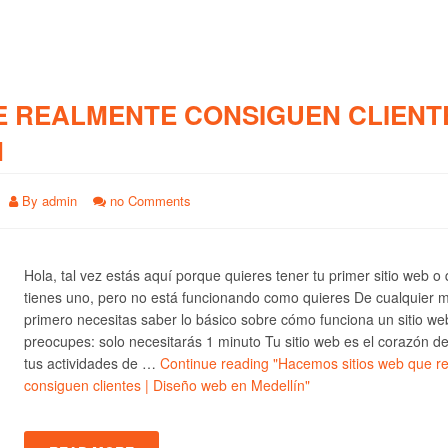
E REALMENTE CONSIGUEN CLIENTE
N
By
admin
no Comments
Hola, tal vez estás aquí porque quieres tener tu primer sitio web o
tienes uno, pero no está funcionando como quieres De cualquier 
primero necesitas saber lo básico sobre cómo funciona un sitio we
preocupes: solo necesitarás 1 minuto Tu sitio web es el corazón d
tus actividades de …
Continue reading
"Hacemos sitios web que r
consiguen clientes | Diseño web en Medellín"