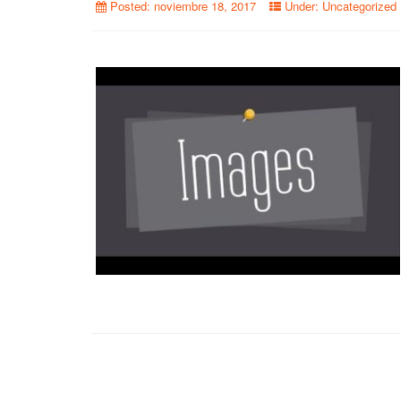
Posted:
noviembre 18, 2017
Under:
Uncategorized