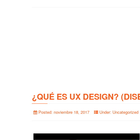
¿QUÉ ES UX DESIGN? (DIS
Posted:
noviembre 18, 2017
Under:
Uncategorized