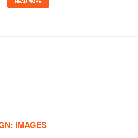
READ MORE
GN: IMAGES