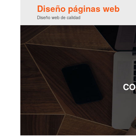
Diseño páginas web
Diseño web de calidad
CO