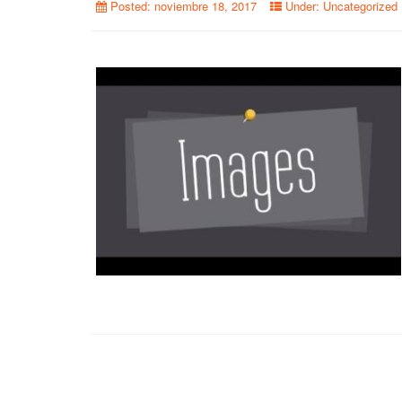
Posted:
noviembre 18, 2017
Under:
Uncategorized