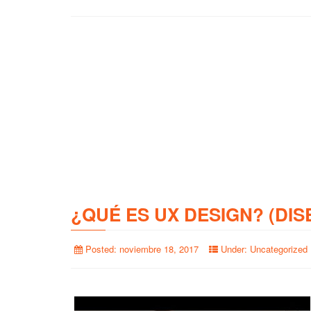
¿QUÉ ES UX DESIGN? (DIS
Posted:
noviembre 18, 2017
Under:
Uncategorized