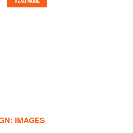
READ MORE
GN: IMAGES