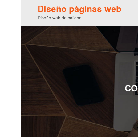
Diseño páginas web
Diseño web de calidad
CO