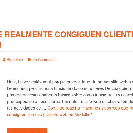
E REALMENTE CONSIGUEN CLIENTE
N
By
admin
no Comments
Hola, tal vez estás aquí porque quieres tener tu primer sitio web o
tienes uno, pero no está funcionando como quieres De cualquier 
primero necesitas saber lo básico sobre cómo funciona un sitio we
preocupes: solo necesitarás 1 minuto Tu sitio web es el corazón d
tus actividades de …
Continue reading
"Hacemos sitios web que r
consiguen clientes | Diseño web en Medellín"