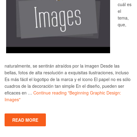
cuál es
el
tema,
que,
naturalmente, se sentirán atraídos por la imagen Desde las
bellas, fotos de alta resolución a exquisitas ilustraciones, incluso
Es más fácil el logotipo de la marca y el icono El papel no es sólo
cuadros de la decoración tan simple En el diseño, pueden ser
eficaces en …
Continue reading
"Beginning Graphic Design:
Images"
READ MORE