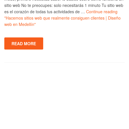
sitio web No te preocupes: solo necesitarás 1 minuto Tu sitio web
es el corazón de todas tus actividades de …
Continue reading
"Hacemos sitios web que realmente consiguen clientes | Diseño
web en Medellín"
READ MORE